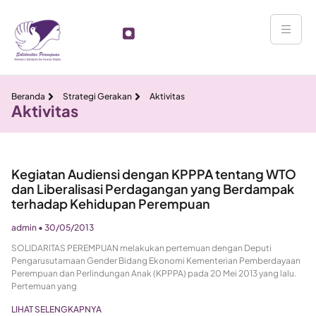
Beranda
Strategi Gerakan
Aktivitas
Aktivitas
Kegiatan Audiensi dengan KPPPA tentang WTO
dan Liberalisasi Perdagangan yang Berdampak
terhadap Kehidupan Perempuan
admin
30/05/2013
SOLIDARITAS PEREMPUAN melakukan pertemuan dengan Deputi
Pengarusutamaan Gender Bidang Ekonomi Kementerian Pemberdayaan
Perempuan dan Perlindungan Anak (KPPPA) pada 20 Mei 2013 yang lalu.
Pertemuan yang
LIHAT SELENGKAPNYA