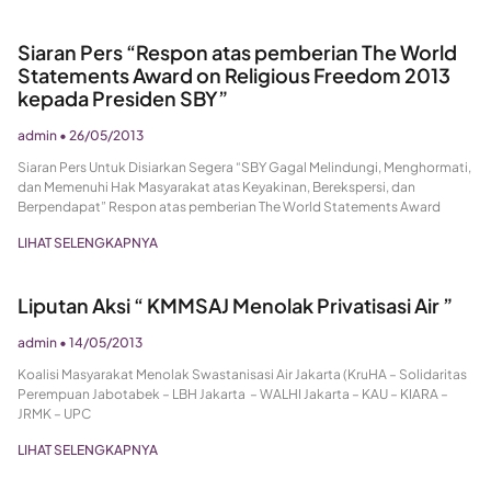
Siaran Pers “Respon atas pemberian The World
Statements Award on Religious Freedom 2013
kepada Presiden SBY”
admin
26/05/2013
Siaran Pers Untuk Disiarkan Segera “SBY Gagal Melindungi, Menghormati,
dan Memenuhi Hak Masyarakat atas Keyakinan, Berekspersi, dan
Berpendapat” Respon atas pemberian The World Statements Award
LIHAT SELENGKAPNYA
Liputan Aksi “ KMMSAJ Menolak Privatisasi Air ”
admin
14/05/2013
Koalisi Masyarakat Menolak Swastanisasi Air Jakarta (KruHA – Solidaritas
Perempuan Jabotabek – LBH Jakarta – WALHI Jakarta – KAU – KIARA –
JRMK – UPC
LIHAT SELENGKAPNYA