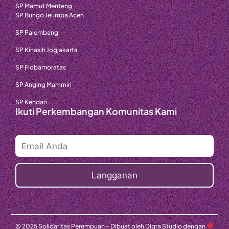
SP Mamut Menteng
SP Bungo Jeumpa Aceh
SP Palembang
SP Kinasih Jogjakarta
SP Flobamoratas
SP Anging Mammiri
SP Kendari
Ikuti Perkembangan Komunitas Kami
© 2025 Solidaritas Perempuan – Dibuat oleh Digra Studio dengan