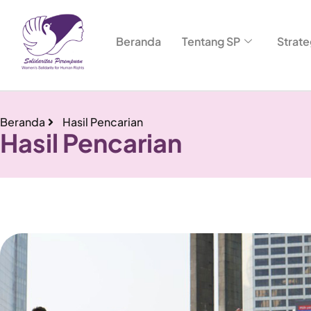
Beranda
Tentang SP
Strate
Beranda
Hasil Pencarian
Hasil Pencarian