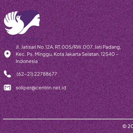
Jl. Jatisari No.12A, RT.005/RW.007, Jati Padang,
Kec. Ps. Minggu, Kota Jakarta Selatan, 12540 –
Indonesia
(62-21) 22788677
soliper@centrin.net.id
© 20