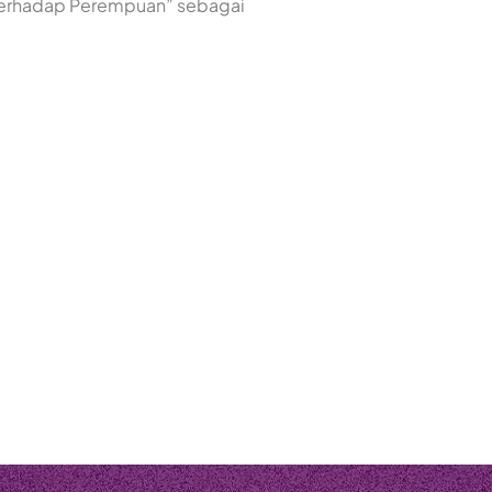
 terhadap Perempuan” sebagai