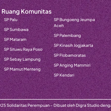
Ruang Komunitas
SP Palu
SP Bungoeng Jeumpa
Aceh
SP Sumbawa
SP Palembang
SP Mataram
SP Kinasih Jogjakarta
SP Situwu Raya Poso
SP Flobamoratas
SP Sebay Lampung
SP Anging Mammiri
SP Mamut Menteng
SP Kendari
25 Solidaritas Perempuan – Dibuat oleh Digra Studio den