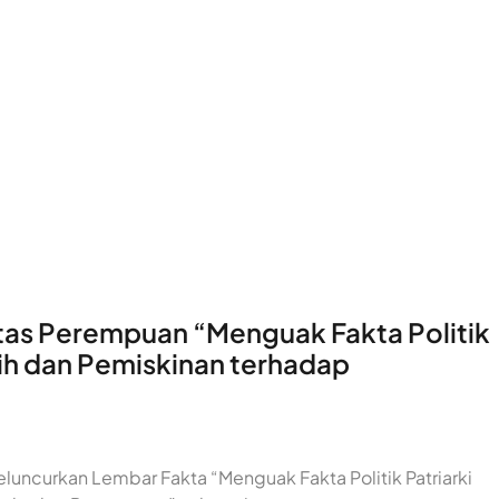
tas Perempuan “Menguak Fakta Politik
tih dan Pemiskinan terhadap
meluncurkan Lembar Fakta “Menguak Fakta Politik Patriarki