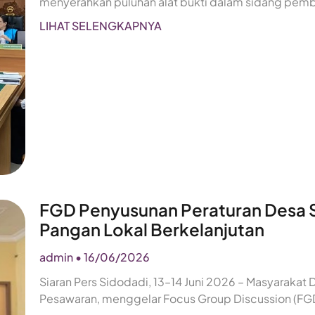
menyerahkan puluhan alat bukti dalam sidang pemb
LIHAT SELENGKAPNYA
FGD Penyusunan Peraturan Desa Si
Pangan Lokal Berkelanjutan
admin
16/06/2026
Siaran Pers Sidodadi, 13–14 Juni 2026 – Masyaraka
Pesawaran, menggelar Focus Group Discussion (FGD