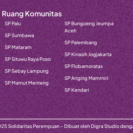
Ruang Komunitas
SP Palu
SP Bungoeng Jeumpa
Aceh
SP Sumbawa
SP Palembang
SP Mataram
SP Kinasih Jogjakarta
SP Situwu Raya Poso
SP Flobamoratas
SP Sebay Lampung
SP Anging Mammiri
SP Mamut Menteng
SP Kendari
25 Solidaritas Perempuan – Dibuat oleh Digra Studio den