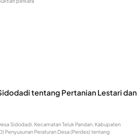
uktian perkara
dodadi tentang Pertanian Lestari dan
t Desa Sidodadi, Kecamatan Teluk Pandan, Kabupaten
) Penyusunan Peraturan Desa (Perdes) tentang