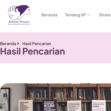
Beranda
Tentang SP
Strate
Beranda
Hasil Pencarian
Hasil Pencarian