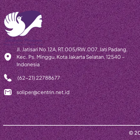
Jl. Jatisari No.12A, RT.005/RW.007, Jati Padang,
Kec. Ps. Minggu, Kota Jakarta Selatan, 12540 –
Indonesia
(62-21) 22788677
soliper@centrin.net.id
© 20