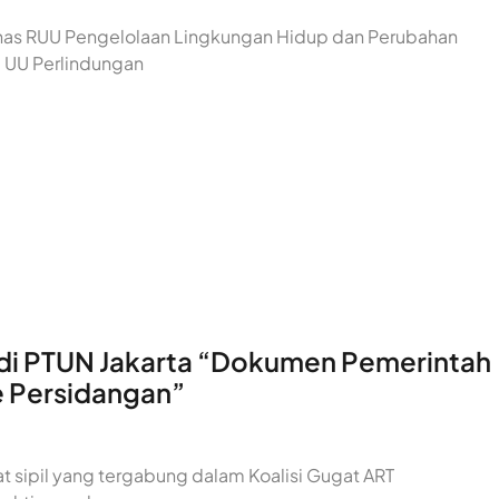
mbahas RUU Pengelolaan Lingkungan Hidup dan Perubahan
i UU Perlindungan
 di PTUN Jakarta “Dokumen Pemerintah
e Persidangan”
at sipil yang tergabung dalam Koalisi Gugat ART