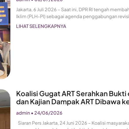
Jakarta, 6 Juli 2026 – Saat ini, DPR RI tengah me
Iklim (PLH-PI) sebagai agenda penggabungan revis
LIHAT SELENGKAPNYA
Koalisi Gugat ART Serahkan Bukti
dan Kajian Dampak ART Dibawa k
admin
24/06/2026
Siaran Pers Jakarta, 24 Juni 2026 – Koalisi masyarak