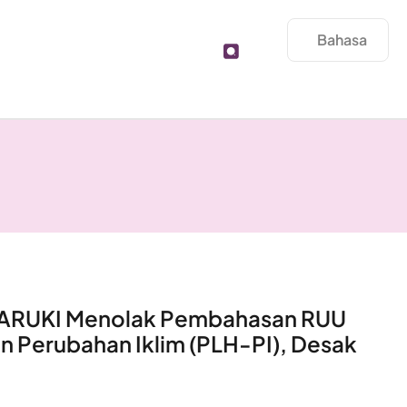
Bahasa
lan: ARUKI Menolak Pembahasan RUU
n Perubahan Iklim (PLH-PI), Desak