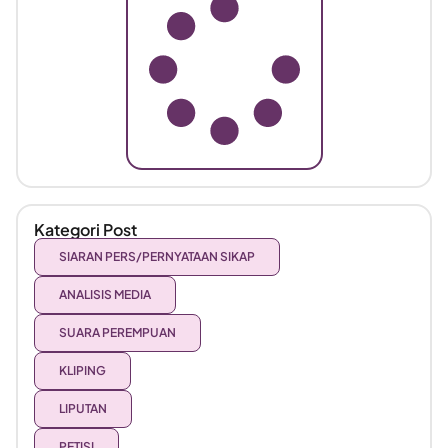
Kategori Post
SIARAN PERS/PERNYATAAN SIKAP
ANALISIS MEDIA
SUARA PEREMPUAN
KLIPING
LIPUTAN
PETISI