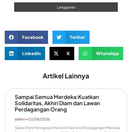
Facebook
Twitter
LinkedIn
X
WhatsApp
Artikel Lainnya
Sampai Semua Merdeka:Kuatkan
Solidaritas, Akhiri Diam dan Lawan
Perdagangan Orang
admin
02/08/2026
Siaran Pers Peringatan Hari Anti Hari Anti Perdagangan Manusia