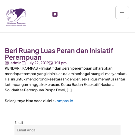
Beri Ruang Luas Peran dan Inisiatif
Perempuan
admin
July 22, 2019
1:11 pm
KENDARI, KOMPAS – Inisiatif dan peran perempuan diharapkan
mendapat tempat yang lebih luas dalam berbagai ruang di masyarakat.
Hal ini untuk mendorong kesetaraan gender, sekaligus memutus rantai
ketimpangan hingga kekerasan. Ketua Badan Eksekutif Nasional
Solidaritas Perempuan Puspa Dewi, […]
Selanjutnya bisa baca disini :
kompas.id
Email