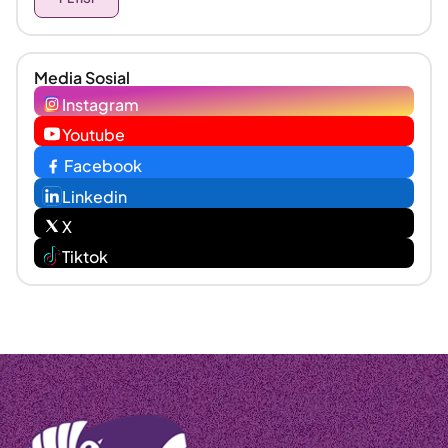
Media Sosial
Instagram
Youtube
Facebook
Linkedin
X
Tiktok