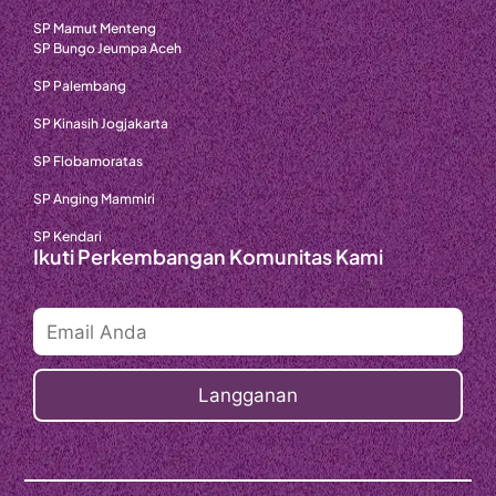
SP Mamut Menteng
SP Bungo Jeumpa Aceh
SP Palembang
SP Kinasih Jogjakarta
SP Flobamoratas
SP Anging Mammiri
SP Kendari
Ikuti Perkembangan Komunitas Kami