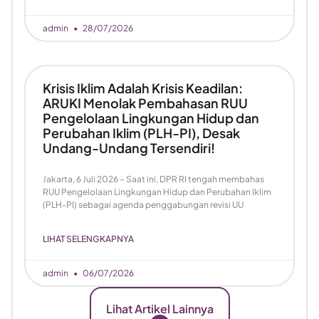
admin
28/07/2026
Krisis Iklim Adalah Krisis Keadilan:
ARUKI Menolak Pembahasan RUU
Pengelolaan Lingkungan Hidup dan
Perubahan Iklim (PLH-PI), Desak
Undang-Undang Tersendiri!
Jakarta, 6 Juli 2026 – Saat ini, DPR RI tengah membahas
RUU Pengelolaan Lingkungan Hidup dan Perubahan Iklim
(PLH-PI) sebagai agenda penggabungan revisi UU
LIHAT SELENGKAPNYA
admin
06/07/2026
Lihat Artikel Lainnya