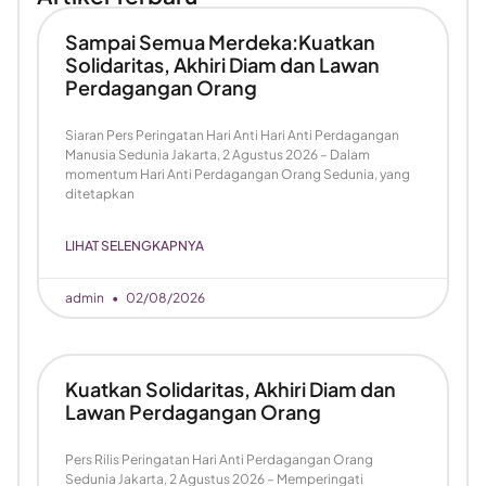
Sampai Semua Merdeka:Kuatkan
Solidaritas, Akhiri Diam dan Lawan
Perdagangan Orang
Siaran Pers Peringatan Hari Anti Hari Anti Perdagangan
Manusia Sedunia Jakarta, 2 Agustus 2026 – Dalam
momentum Hari Anti Perdagangan Orang Sedunia, yang
ditetapkan
LIHAT SELENGKAPNYA
admin
02/08/2026
Kuatkan Solidaritas, Akhiri Diam dan
Lawan Perdagangan Orang
Pers Rilis Peringatan Hari Anti Perdagangan Orang
Sedunia Jakarta, 2 Agustus 2026 – Memperingati