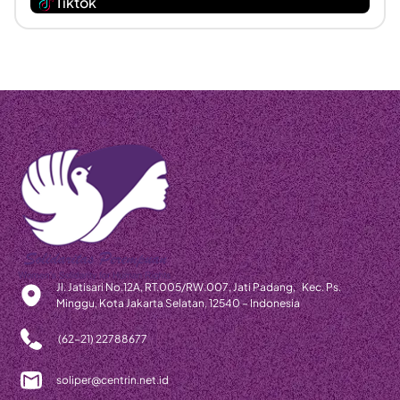
Tiktok
Jl. Jatisari No.12A, RT.005/RW.007, Jati Padang, Kec. Ps.
Minggu, Kota Jakarta Selatan, 12540 – Indonesia
(62-21) 22788677
soliper@centrin.net.id