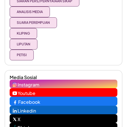
SIARAN PERS/PERNYATAAN SIKAP
ANALISIS MEDIA
SUARA PEREMPUAN
KLIPING
LIPUTAN
PETISI
Media Sosial
Instagram
Youtube
Facebook
Linkedin
X