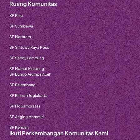
Ruang Komunitas
SP Palu
SP Sumbawa
SP Mataram
SP Sintuwu Raya Poso
SP Sebay Lampung
SP Mamut Menteng
SP Bungo Jeumpa Aceh
SP Palembang
SP Kinasih Jogjakarta
SP Flobamoratas
SP Anging Mammiri
SP Kendari
Ikuti Perkembangan Komunitas Kami