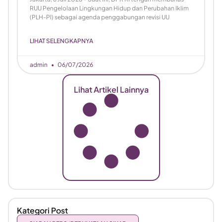
RUU Pengelolaan Lingkungan Hidup dan Perubahan Iklim
(PLH-PI) sebagai agenda penggabungan revisi UU
LIHAT SELENGKAPNYA
admin
06/07/2026
Lihat Artikel Lainnya
Kategori Post