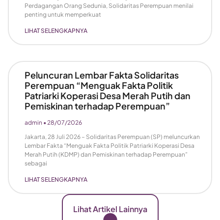
Perdagangan Orang Sedunia, Solidaritas Perempuan menilai
penting untuk memperkuat
LIHAT SELENGKAPNYA
Peluncuran Lembar Fakta Solidaritas
Perempuan “Menguak Fakta Politik
Patriarki Koperasi Desa Merah Putih dan
Pemiskinan terhadap Perempuan”
admin
28/07/2026
Jakarta, 28 Juli 2026 – Solidaritas Perempuan (SP) meluncurkan
Lembar Fakta “Menguak Fakta Politik Patriarki Koperasi Desa
Merah Putih (KDMP) dan Pemiskinan terhadap Perempuan”
sebagai
LIHAT SELENGKAPNYA
Lihat Artikel Lainnya