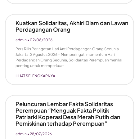
Kuatkan Solidaritas, Akhiri Diam dan Lawan
Perdagangan Orang
admin
02/08/2026
Pers Rilis Peringatan Hari Anti Perdagangan Orang Sedunia
Jakarta, 2 Agustus 2026 – Memperingati momentum Hari
Perdagangan Orang Sedunia, Solidaritas Perempuan menilai
penting untuk memperkuat
LIHAT SELENGKAPNYA
Peluncuran Lembar Fakta Solidaritas
Perempuan “Menguak Fakta Politik
Patriarki Koperasi Desa Merah Putih dan
Pemiskinan terhadap Perempuan”
admin
28/07/2026