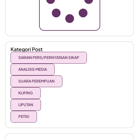
Kategori Post
SIARAN PERS/PERNYATAAN SIKAP
ANALISIS MEDIA
SUARA PEREMPUAN
KLIPING
LIPUTAN
PETISI