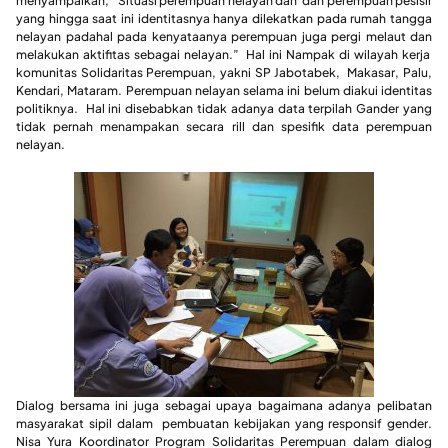
menyampaikan, “Situasi perempuan nelayan dan dan perempuan pesisir
yang hingga saat ini identitasnya hanya dilekatkan pada rumah tangga
nelayan padahal pada kenyataanya perempuan juga pergi melaut dan
melakukan aktifitas sebagai nelayan.” Hal ini Nampak di wilayah kerja
komunitas Solidaritas Perempuan, yakni SP Jabotabek, Makasar, Palu,
Kendari, Mataram. Perempuan nelayan selama ini belum diakui identitas
politiknya. Hal ini disebabkan tidak adanya data terpilah Gander yang
tidak pernah menampakan secara rill dan spesifik data perempuan
nelayan.
Dialog bersama ini juga sebagai upaya bagaimana adanya pelibatan
masyarakat sipil dalam pembuatan kebijakan yang responsif gender.
Nisa Yura Koordinator Program Solidaritas Perempuan dalam dialog