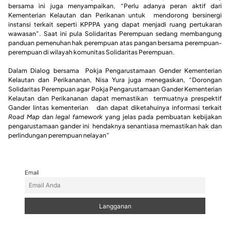
bersama ini juga menyampaikan, “Perlu adanya peran aktif dari
Kementerian Kelautan dan Perikanan untuk mendorong bersinergi
instansi terkait seperti KPPPA yang dapat menjadi ruang pertukaran
wawasan”. Saat ini pula Solidaritas Perempuan sedang membangung
panduan pemenuhan hak perempuan atas pangan bersama perempuan-
perempuan di wilayah komunitas Solidaritas Perempuan.
Dalam Dialog bersama Pokja Pengarustamaan Gender Kementerian
Kelautan dan Perikananan, Nisa Yura juga menegaskan, “Dorongan
Solidaritas Perempuan agar Pokja Pengarustamaan Gander Kementerian
Kelautan dan Perikananan dapat memastikan termuatnya prespektif
Gander lintas kementerian dan dapat diketahuinya informasi terkait
Road Map
dan
legal famework
yang jelas pada pembuatan kebijakan
pengarustamaan gander ini hendaknya senantiasa memastikan hak dan
perlindungan perempuan nelayan”
Email