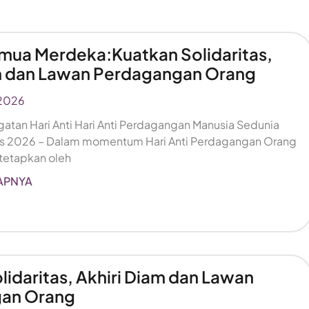
mua Merdeka:Kuatkan Solidaritas,
am dan Lawan Perdagangan Orang
2026
ngatan Hari Anti Hari Anti Perdagangan Manusia Sedunia
tus 2026 – Dalam momentum Hari Anti Perdagangan Orang
tetapkan oleh
APNYA
lidaritas, Akhiri Diam dan Lawan
an Orang