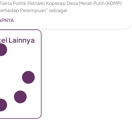
akta Politik Patriarki Koperasi Desa Merah Putih (KDMP)
terhadap Perempuan” sebagai
APNYA
kel Lainnya