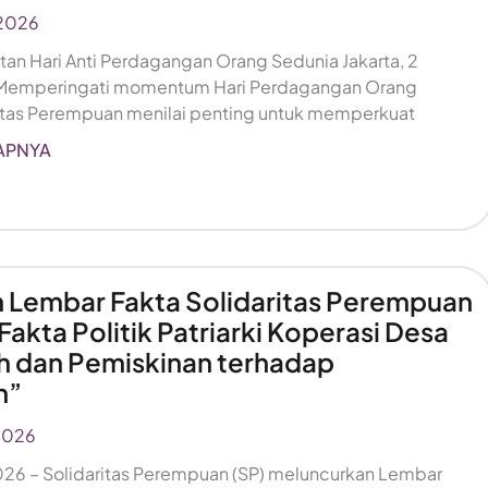
2026
gatan Hari Anti Perdagangan Orang Sedunia Jakarta, 2
 Memperingati momentum Hari Perdagangan Orang
ritas Perempuan menilai penting untuk memperkuat
APNYA
 Lembar Fakta Solidaritas Perempuan
akta Politik Patriarki Koperasi Desa
h dan Pemiskinan terhadap
n”
2026
 2026 – Solidaritas Perempuan (SP) meluncurkan Lembar