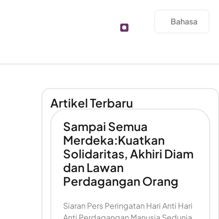
Bahasa
Artikel Terbaru
Sampai Semua
Merdeka:Kuatkan
Solidaritas, Akhiri Diam
dan Lawan
Perdagangan Orang
Siaran Pers Peringatan Hari Anti Hari
l
Anti Perdagangan Manusia Sedunia