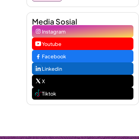
Media Sosial
Instagram
Youtube
Facebook
Linkedin
X
Tiktok