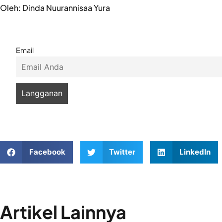
Oleh: Dinda Nuurannisaa Yura
Email
Facebook
Twitter
LinkedIn
Artikel Lainnya