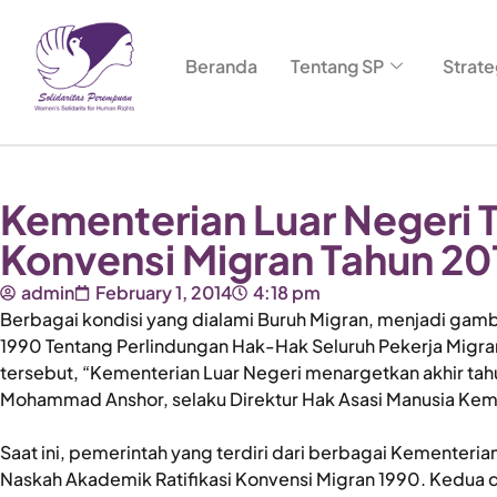
Beranda
Tentang SP
Strate
Kementerian Luar Negeri T
Konvensi Migran Tahun 20
admin
February 1, 2014
4:18 pm
Berbagai kondisi yang dialami Buruh Migran, menjadi gamb
1990 Tentang Perlindungan Hak-Hak Seluruh Pekerja Migra
tersebut, “Kementerian Luar Negeri menargetkan akhir tahun
Mohammad Anshor, selaku Direktur Hak Asasi Manusia Keme
Saat ini, pemerintah yang terdiri dari berbagai Kement
Naskah Akademik Ratifikasi Konvensi Migran 1990. Kedua d