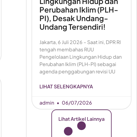
Lingkungan Hidup dan
Perubahan Iklim (PLH-
PI), Desak Undang-
Undang Tersendiri!
Jakarta, 6 Juli 2026 – Saat ini, DPR RI
tengah membahas RUU
Pengelolaan Lingkungan Hidup dan
Perubahan Iklim (PLH-PI) sebagai
agenda penggabungan revisi UU
LIHAT SELENGKAPNYA
admin
06/07/2026
Lihat Artikel Lainnya