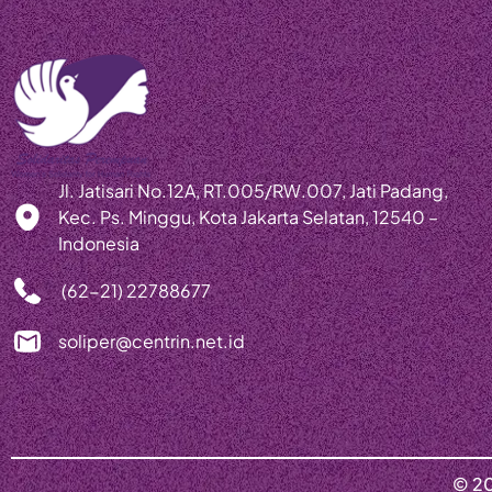
Jl. Jatisari No.12A, RT.005/RW.007, Jati Padang,
Kec. Ps. Minggu, Kota Jakarta Selatan, 12540 –
Indonesia
(62-21) 22788677
soliper@centrin.net.id
© 20