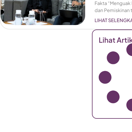
Fakta “Menguak F
dan Pemiskinan 
LIHAT SELENGK
Lihat Arti