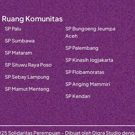
Ruang Komunitas
SP Palu
SP Bungoeng Jeumpa
Aceh
SP Sumbawa
SP Palembang
SP Mataram
SP Kinasih Jogjakarta
SP Situwu Raya Poso
SP Flobamoratas
SP Sebay Lampung
SP Anging Mammiri
SP Mamut Menteng
SP Kendari
25 Solidaritas Perempuan – Dibuat oleh Digra Studio den