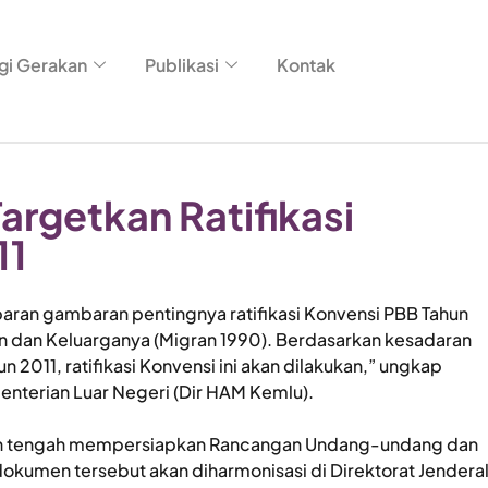
gi Gerakan
Publikasi
Kontak
argetkan Ratifikasi
11
aran gambaran pentingnya ratifikasi Konvensi PBB Tahun
n dan Keluarganya (Migran 1990). Berdasarkan kesadaran
 2011, ratifikasi Konvensi ini akan dilakukan,” ungkap
nterian Luar Negeri (Dir HAM Kemlu).
erian tengah mempersiapkan Rancangan Undang-undang dan
okumen tersebut akan diharmonisasi di Direktorat Jendera