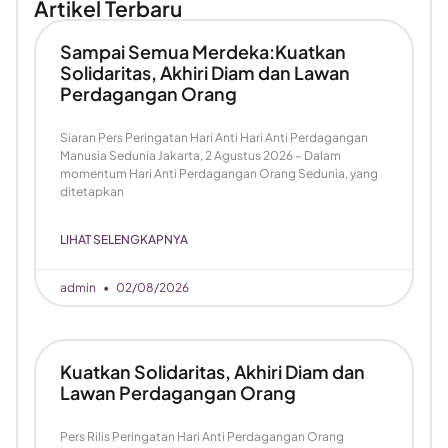
Artikel Terbaru
Sampai Semua Merdeka:Kuatkan
Solidaritas, Akhiri Diam dan Lawan
Perdagangan Orang
Siaran Pers Peringatan Hari Anti Hari Anti Perdagangan
Manusia Sedunia Jakarta, 2 Agustus 2026 – Dalam
momentum Hari Anti Perdagangan Orang Sedunia, yang
ditetapkan
LIHAT SELENGKAPNYA
admin
02/08/2026
Kuatkan Solidaritas, Akhiri Diam dan
Lawan Perdagangan Orang
Pers Rilis Peringatan Hari Anti Perdagangan Orang