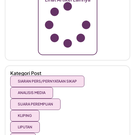
Kategori Post
SIARAN PERS/PERNYATAAN SIKAP
ANALISIS MEDIA
SUARA PEREMPUAN
KLIPING
LIPUTAN