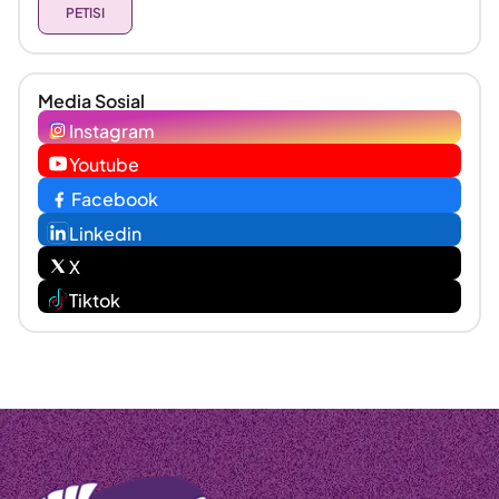
PETISI
Media Sosial
Instagram
Youtube
Facebook
Linkedin
X
Tiktok