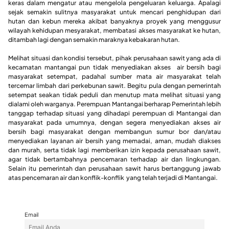
keras dalam mengatur atau mengelola pengeluaran keluarga. Apalagi
sejak semakin sulitnya masyarakat untuk mencari penghidupan dari
hutan dan kebun mereka akibat banyaknya proyek yang menggusur
wilayah kehidupan mesyarakat, membatasi akses masyarakat ke hutan,
ditambah lagi dengan semakin maraknya kebakaran hutan.
Melihat situasi dan kondisi tersebut, pihak perusahaan sawit yang ada di
kecamatan mantangai pun tidak menyediakan akses air bersih bagi
masyarakat setempat, padahal sumber mata air masyarakat telah
tercemar limbah dari perkebunan sawit. Begitu pula dengan pemerintah
setempat seakan tidak peduli dan menutup mata melihat situasi yang
dialami oleh warganya. Perempuan Mantangai berharap Pemerintah lebih
tanggap terhadap situasi yang dihadapi perempuan di Mantangai dan
masyarakat pada umumnya, dengan segera menyediakan akses air
bersih bagi masyarakat dengan membangun sumur bor dan/atau
menyediakan layanan air bersih yang memadai, aman, mudah diakses
dan murah, serta tidak lagi memberikan izin kepada perusahaan sawit,
agar tidak bertambahnya pencemaran terhadap air dan lingkungan.
Selain itu pemerintah dan perusahaan sawit harus bertanggung jawab
atas pencemaran air dan konflik-konflik yang telah terjadi di Mantangai.
Email