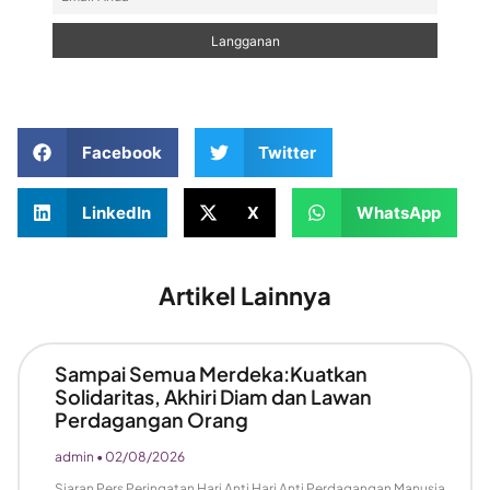
Facebook
Twitter
LinkedIn
X
WhatsApp
Artikel Lainnya
Sampai Semua Merdeka:Kuatkan
Solidaritas, Akhiri Diam dan Lawan
Perdagangan Orang
admin
02/08/2026
Siaran Pers Peringatan Hari Anti Hari Anti Perdagangan Manusia