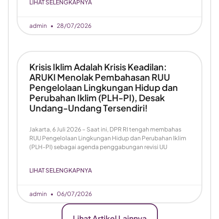
LIHAT SELENGKAPNYA
admin
28/07/2026
Krisis Iklim Adalah Krisis Keadilan:
ARUKI Menolak Pembahasan RUU
Pengelolaan Lingkungan Hidup dan
Perubahan Iklim (PLH-PI), Desak
Undang-Undang Tersendiri!
Jakarta, 6 Juli 2026 – Saat ini, DPR RI tengah membahas
RUU Pengelolaan Lingkungan Hidup dan Perubahan Iklim
(PLH-PI) sebagai agenda penggabungan revisi UU
LIHAT SELENGKAPNYA
admin
06/07/2026
Lihat Artikel Lainnya