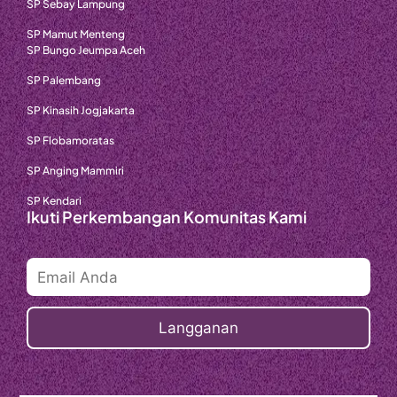
SP Sebay Lampung
SP Mamut Menteng
SP Bungo Jeumpa Aceh
SP Palembang
SP Kinasih Jogjakarta
SP Flobamoratas
SP Anging Mammiri
SP Kendari
Ikuti Perkembangan Komunitas Kami