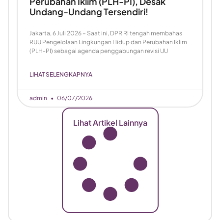
Perubahan Iklim (PLH-PI), Desak
Undang-Undang Tersendiri!
Jakarta, 6 Juli 2026 – Saat ini, DPR RI tengah membahas
RUU Pengelolaan Lingkungan Hidup dan Perubahan Iklim
(PLH-PI) sebagai agenda penggabungan revisi UU
LIHAT SELENGKAPNYA
admin
06/07/2026
Lihat Artikel Lainnya