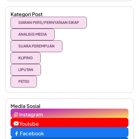
Kategori Post
SIARAN PERS/PERNYATAAN SIKAP
ANALISIS MEDIA
SUARA PEREMPUAN
KLIPING
LIPUTAN
PETISI
Media Sosial
Instagram
Youtube
Facebook