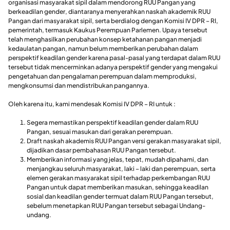
organisasi masyarakat sipil dalam mendorong RUU Pangan yang
berkeadilan gender, diantaranya menyerahkan naskah akademik RUU
Pangan dari masyarakat sipil, serta berdialog dengan Komisi IV DPR – RI,
pemerintah, termasuk Kaukus Perempuan Parlemen. Upaya tersebut
telah menghasilkan perubahan konsep ketahanan pangan menjadi
kedaulatan pangan, namun belum memberikan perubahan dalam
perspektif keadilan gender karena pasal-pasal yang terdapat dalam RUU
tersebut tidak mencerminkan adanya perspektif gender yang mengakui
pengetahuan dan pengalaman perempuan dalam memproduksi,
mengkonsumsi dan mendistribukan pangannya.
Oleh karena itu, kami mendesak Komisi IV DPR – RI untuk :
Segera memastikan perspektif keadilan gender dalam RUU
Pangan, sesuai masukan dari gerakan perempuan.
Draft naskah akademis RUU Pangan versi gerakan masyarakat sipil,
dijadikan dasar pembahasan RUU Pangan tersebut.
Memberikan informasi yang jelas, tepat, mudah dipahami, dan
menjangkau seluruh masyarakat, laki – laki dan perempuan, serta
elemen gerakan masyarakat sipil terhadap perkembangan RUU
Pangan untuk dapat memberikan masukan, sehingga keadilan
sosial dan keadilan gender termuat dalam RUU Pangan tersebut,
sebelum menetapkan RUU Pangan tersebut sebagai Undang-
undang.