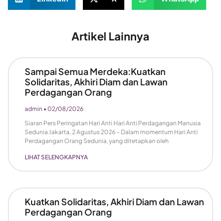
Artikel Lainnya
Sampai Semua Merdeka:Kuatkan
Solidaritas, Akhiri Diam dan Lawan
Perdagangan Orang
admin
02/08/2026
Siaran Pers Peringatan Hari Anti Hari Anti Perdagangan Manusia
Sedunia Jakarta, 2 Agustus 2026 – Dalam momentum Hari Anti
Perdagangan Orang Sedunia, yang ditetapkan oleh
LIHAT SELENGKAPNYA
Kuatkan Solidaritas, Akhiri Diam dan Lawan
Perdagangan Orang