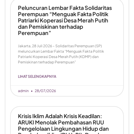
Peluncuran Lembar Fakta Solidaritas
Perempuan “Menguak Fakta Politik
Patriarki Koperasi Desa Merah Putih
dan Pemiskinan terhadap
Perempuan”
Jakarta, 28 Juli 2026 – Solidaritas Perempuan (SP)
meluncurkan Lembar Fakta “Menguak Fakta Politik
Patriarki Koperasi Desa Merah Putih (KDMP) dan
Pemiskinan terhadap Perempuan”
LIHAT SELENGKAPNYA
admin
28/07/2026
Krisis Iklim Adalah Krisis Keadilan:
ARUKI Menolak Pembahasan RUU
Pengelolaan Lingkungan Hidup dan