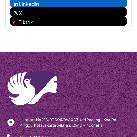
Linkedin
X
Tiktok
Jl. Jatisari No.12A, RT.005/RW.007, Jati Padang, Kec. Ps.
Minggu, Kota Jakarta Selatan, 12540 – Indonesia