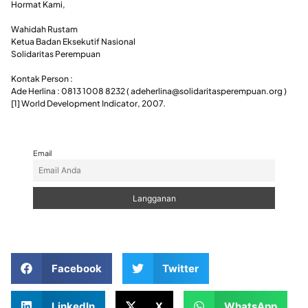
Hormat Kami,
Wahidah Rustam
Ketua Badan Eksekutif Nasional
Solidaritas Perempuan
Kontak Person :
Ade Herlina : 0813 1008 8232 ( adeherlina@solidaritasperempuan.org )
[1] World Development Indicator, 2007.
Email
Facebook
Twitter
LinkedIn
X
WhatsApp