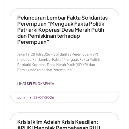
Peluncuran Lembar Fakta Solidaritas
Perempuan “Menguak Fakta Politik
Patriarki Koperasi Desa Merah Putih
dan Pemiskinan terhadap
Perempuan”
Jakarta, 28 Juli 2026 – Solidaritas Perempuan (SP)
meluncurkan Lembar Fakta “Menguak Fakta Politik
Patriarki Koperasi Desa Merah Putih (KDMP) dan
Pemiskinan terhadap Perempuan”
LIHAT SELENGKAPNYA
admin
28/07/2026
Krisis Iklim Adalah Krisis Keadilan:
ARUKI Menolak Pembahasan RUU