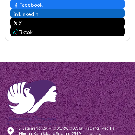
Facebook
Linkedin
X
Tiktok
Jl. Jatisari No.12A, RT.005/RW.007, Jati Padang, Kec. Ps.
Minggu, Kota Jakarta Selatan, 12540 – Indonesia