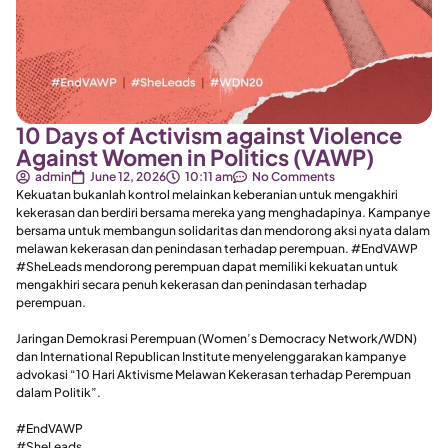
10 Days of Activism against Violence
Against Women in Politics (VAWP)
admin
June 12, 2026
10:11 am
No Comments
Kekuatan bukanlah kontrol melainkan keberanian untuk mengakhiri
kekerasan dan berdiri bersama mereka yang menghadapinya. Kampanye
bersama untuk membangun solidaritas dan mendorong aksi nyata dalam
melawan kekerasan dan penindasan terhadap perempuan. #EndVAWP
#SheLeads mendorong perempuan dapat memiliki kekuatan untuk
mengakhiri secara penuh kekerasan dan penindasan terhadap
perempuan.
Jaringan Demokrasi Perempuan (Women’s Democracy Network/WDN)
dan International Republican Institute menyelenggarakan kampanye
advokasi “10 Hari Aktivisme Melawan Kekerasan terhadap Perempuan
dalam Politik”.
#EndVAWP
#SheLeads