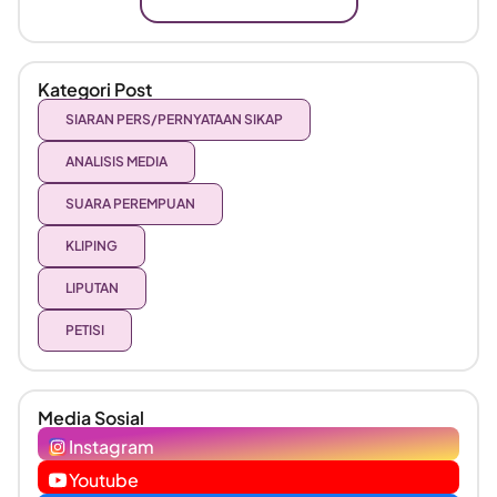
Kategori Post
SIARAN PERS/PERNYATAAN SIKAP
ANALISIS MEDIA
SUARA PEREMPUAN
KLIPING
LIPUTAN
PETISI
Media Sosial
Instagram
Youtube