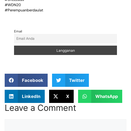
#WDN20
#Perempuanberdaulat
Email
Facebook
Twitter
LinkedIn
X
WhatsApp
Leave a Comment