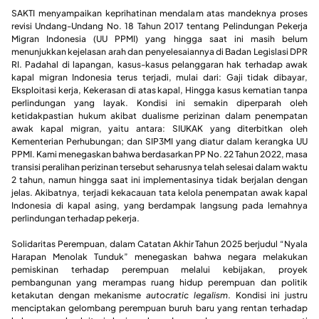
SAKTI menyampaikan keprihatinan mendalam atas mandeknya proses
revisi Undang-Undang No. 18 Tahun 2017 tentang Pelindungan Pekerja
Migran Indonesia (UU PPMI) yang hingga saat ini masih belum
menunjukkan kejelasan arah dan penyelesaiannya di Badan Legislasi DPR
RI. Padahal di lapangan, kasus-kasus pelanggaran hak terhadap awak
kapal migran Indonesia terus terjadi, mulai dari: Gaji tidak dibayar,
Eksploitasi kerja, Kekerasan di atas kapal, Hingga kasus kematian tanpa
perlindungan yang layak. Kondisi ini semakin diperparah oleh
ketidakpastian hukum akibat dualisme perizinan dalam penempatan
awak kapal migran, yaitu antara: SIUKAK yang diterbitkan oleh
Kementerian Perhubungan; dan SIP3MI yang diatur dalam kerangka UU
PPMI. Kami menegaskan bahwa berdasarkan PP No. 22 Tahun 2022, masa
transisi peralihan perizinan tersebut seharusnya telah selesai dalam waktu
2 tahun, namun hingga saat ini implementasinya tidak berjalan dengan
jelas. Akibatnya, terjadi kekacauan tata kelola penempatan awak kapal
Indonesia di kapal asing, yang berdampak langsung pada lemahnya
perlindungan terhadap pekerja.
Solidaritas Perempuan, dalam Catatan Akhir Tahun 2025 berjudul “Nyala
Harapan Menolak Tunduk” menegaskan bahwa negara melakukan
pemiskinan terhadap perempuan melalui kebijakan, proyek
pembangunan yang merampas ruang hidup perempuan dan politik
ketakutan dengan mekanisme
autocratic legalism
. Kondisi ini justru
menciptakan gelombang perempuan buruh baru yang rentan terhadap