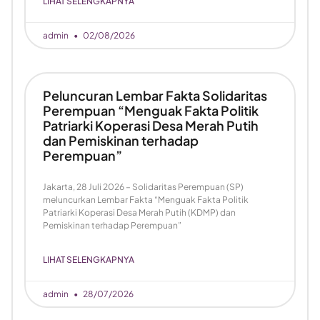
LIHAT SELENGKAPNYA
admin
02/08/2026
Peluncuran Lembar Fakta Solidaritas
Perempuan “Menguak Fakta Politik
Patriarki Koperasi Desa Merah Putih
dan Pemiskinan terhadap
Perempuan”
Jakarta, 28 Juli 2026 – Solidaritas Perempuan (SP)
meluncurkan Lembar Fakta “Menguak Fakta Politik
Patriarki Koperasi Desa Merah Putih (KDMP) dan
Pemiskinan terhadap Perempuan”
LIHAT SELENGKAPNYA
admin
28/07/2026