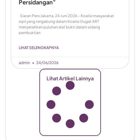
Persidangan”
Siaran Pers Jakarta, 24 Juni 2026 – Koalisi masyarakat
sipil yang tergabung dalam Koalisi Gugat ART
menyerahkan puluhan alat bukti dalam sidang
pembuktian
LIHAT SELENGKAPNYA
admin
24/06/2026
Lihat Artikel Lainnya