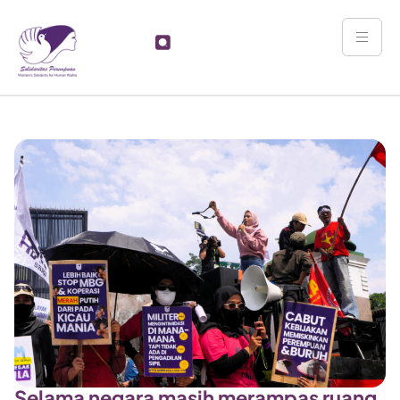
Selama negara masih merampas ruang