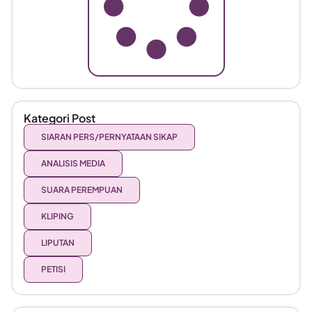
Kategori Post
SIARAN PERS/PERNYATAAN SIKAP
ANALISIS MEDIA
SUARA PEREMPUAN
KLIPING
LIPUTAN
PETISI