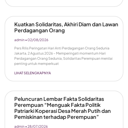
Kuatkan Solidaritas, Akhiri Diam dan Lawan
Perdagangan Orang
admin
02/08/2026
Pers Rilis Peringatan Hari Anti Perdagangan Orang Sedunia
Jakarta, 2 Agustus 2026 – Memperingati momentum Hari
Perdagangan Orang Sedunia, Solidaritas Perempuan menilai
penting untuk memperkuat
LIHAT SELENGKAPNYA
Peluncuran Lembar Fakta Solidaritas
Perempuan “Menguak Fakta Politik
Patriarki Koperasi Desa Merah Putih dan
Pemiskinan terhadap Perempuan”
admin
28/07/2026