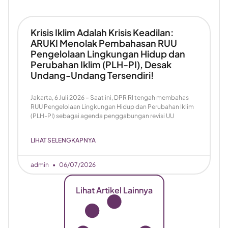
Krisis Iklim Adalah Krisis Keadilan:
ARUKI Menolak Pembahasan RUU
Pengelolaan Lingkungan Hidup dan
Perubahan Iklim (PLH-PI), Desak
Undang-Undang Tersendiri!
Jakarta, 6 Juli 2026 – Saat ini, DPR RI tengah membahas
RUU Pengelolaan Lingkungan Hidup dan Perubahan Iklim
(PLH-PI) sebagai agenda penggabungan revisi UU
LIHAT SELENGKAPNYA
admin
06/07/2026
Lihat Artikel Lainnya