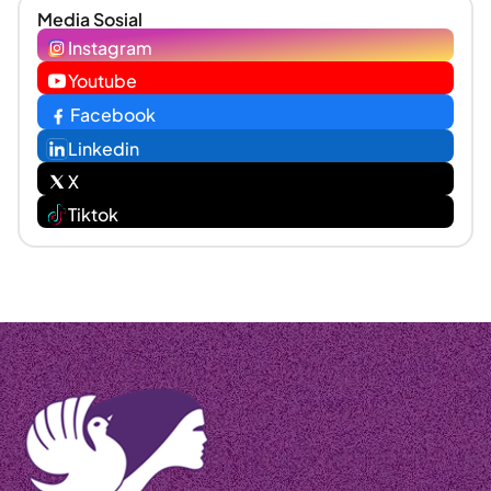
Media Sosial
Instagram
Youtube
Facebook
Linkedin
X
Tiktok