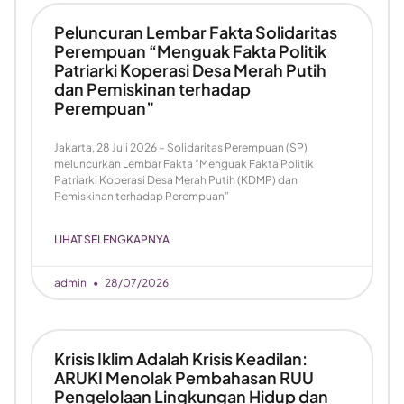
Peluncuran Lembar Fakta Solidaritas
Perempuan “Menguak Fakta Politik
Patriarki Koperasi Desa Merah Putih
dan Pemiskinan terhadap
Perempuan”
Jakarta, 28 Juli 2026 – Solidaritas Perempuan (SP)
meluncurkan Lembar Fakta “Menguak Fakta Politik
Patriarki Koperasi Desa Merah Putih (KDMP) dan
Pemiskinan terhadap Perempuan”
LIHAT SELENGKAPNYA
admin
28/07/2026
Krisis Iklim Adalah Krisis Keadilan:
ARUKI Menolak Pembahasan RUU
Pengelolaan Lingkungan Hidup dan