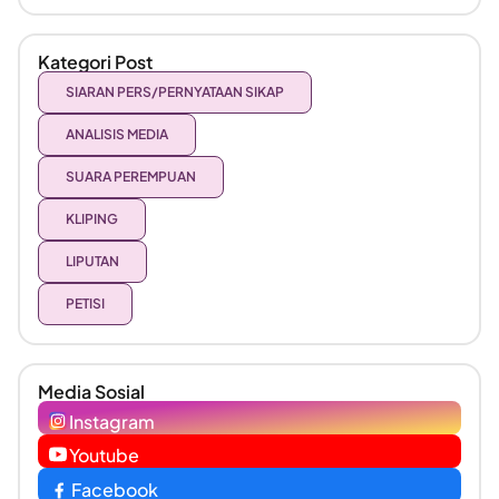
Kategori Post
SIARAN PERS/PERNYATAAN SIKAP
ANALISIS MEDIA
SUARA PEREMPUAN
KLIPING
LIPUTAN
PETISI
Media Sosial
Instagram
Youtube
Facebook