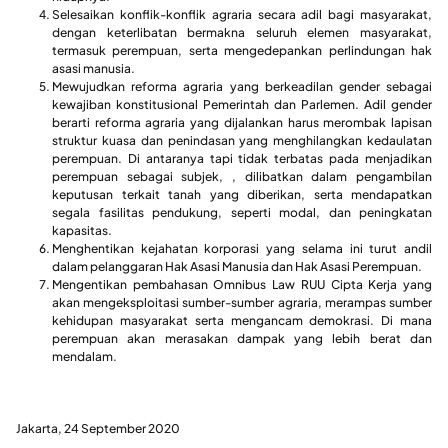
Selesaikan konflik-konflik agraria secara adil bagi masyarakat,
dengan keterlibatan bermakna seluruh elemen masyarakat,
termasuk perempuan, serta mengedepankan perlindungan hak
asasi manusia.
Mewujudkan reforma agraria yang berkeadilan gender sebagai
kewajiban konstitusional Pemerintah dan Parlemen. Adil gender
berarti reforma agraria yang dijalankan harus merombak lapisan
struktur kuasa dan penindasan yang menghilangkan kedaulatan
perempuan. Di antaranya tapi tidak terbatas pada menjadikan
perempuan sebagai subjek, , dilibatkan dalam pengambilan
keputusan terkait tanah yang diberikan, serta mendapatkan
segala fasilitas pendukung, seperti modal, dan peningkatan
kapasitas.
Menghentikan kejahatan korporasi yang selama ini turut andil
dalam pelanggaran Hak Asasi Manusia dan Hak Asasi Perempuan.
Mengentikan pembahasan Omnibus Law RUU Cipta Kerja yang
akan mengeksploitasi sumber-sumber agraria, merampas sumber
kehidupan masyarakat serta mengancam demokrasi. Di mana
perempuan akan merasakan dampak yang lebih berat dan
mendalam.
Jakarta, 24 September 2020