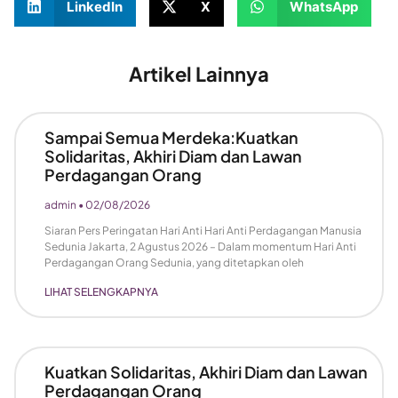
LinkedIn
X
WhatsApp
Artikel Lainnya
Sampai Semua Merdeka:Kuatkan
Solidaritas, Akhiri Diam dan Lawan
Perdagangan Orang
admin
02/08/2026
Siaran Pers Peringatan Hari Anti Hari Anti Perdagangan Manusia
Sedunia Jakarta, 2 Agustus 2026 – Dalam momentum Hari Anti
Perdagangan Orang Sedunia, yang ditetapkan oleh
LIHAT SELENGKAPNYA
Kuatkan Solidaritas, Akhiri Diam dan Lawan
Perdagangan Orang