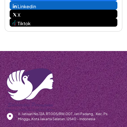
Linkedin
X
Tiktok
Jl. Jatisari No.12A, RT.005/RW.007, Jati Padang, Kec. Ps.
Minggu, Kota Jakarta Selatan, 12540 – Indonesia