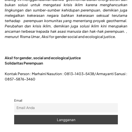
bukan solusi untuk mengatasi krisis iklim karena menghancurkan
lingkungan dan sumber-sumber kehidupan perempuan, demikian juga
melegalkan kekerasan negara bahkan kekerasan seksual terutama
terhadap perempuan komunitas yang menentang proyek geothermal.
Perubahan dan krisis iklim, demikian juga solusi iklim kini merupakan
ancaman terbesar kepada hak asasi manusia dan hak-hak perempuan. ,
menurut
Risma Umar, Aksi for gender social and ecological justice.
Aksi! for gender, social and ecological justice
Solidaritas Perempuan
Kontak Person : Marhaini Nasution : 0813-1403-5438/ Armayanti Sanusi :
0857-5876-3460
Email