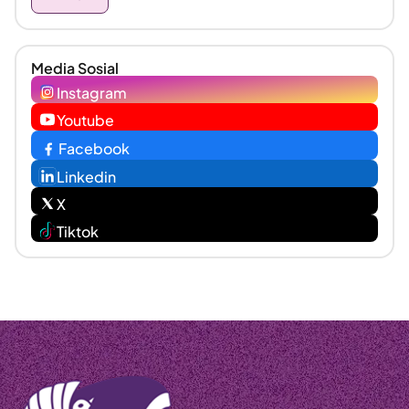
Media Sosial
Instagram
Youtube
Facebook
Linkedin
X
Tiktok