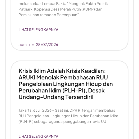
meluncurkan Lembar Fakta “Menguak Fakta Politik
Patriarki Koperasi Desa Merah Putih (KDMP) dan
Pemiskinan terhadap Perempuan”
LIHAT SELENGKAPNYA
admin
28/07/2026
Krisis Iklim Adalah Krisis Keadilan:
ARUKI Menolak Pembahasan RUU
Pengelolaan Lingkungan Hidup dan
Perubahan Iklim (PLH-PI), Desak
Undang-Undang Tersendiri!
Jakarta, 6 Juli 2026 – Saat ini, DPR RI tengah membahas
RUU Pengelolaan Lingkungan Hidup dan Perubahan Iklim
(PLH-PI) sebagai agenda penggabungan revisi UU
LIHAT SELENGKAPNYA