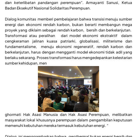
dan keterlibatan pandangan perempuan”.
Armayanti Sanusi, Ketua
Badan Eksekutif Nasional Solidaritas Perempuan.
Dialog komunitas memberi pembelajaran bahwa transisi menuju sumber
energi dan ekonomi rendah karbon, bukan berarti membangun mega
proyek yang diklaim sebagai rendah karbon, bersih dan berkelanjutan.
Transformasi atau peralihan dari model ekonomi ekstraktif dalam
cengkeraman jalinan kuasa patriarki, globalisasi, militerisme dan
fundamentalisme, menuju ekonomi regeneratif, rendah karbon dan
berkelanjutan, harus dengan mengganti model ekonomi tidak adil yang
berlaku sekarang. Proses transformasi harus mengedepankan kelestarian
sumber kehidupan, men
ghormati Hak Asasi Manusia dan Hak Asasi Perempuan, melibatkan
masyarakat lokal khususnya perempuan dalam pengambilan keputusan
memenuhi kebutuhan mereka termasuk kebutuhan energi.
“
Dialog ini menggambarkan bahwa geothermal bukan energi bersih dan