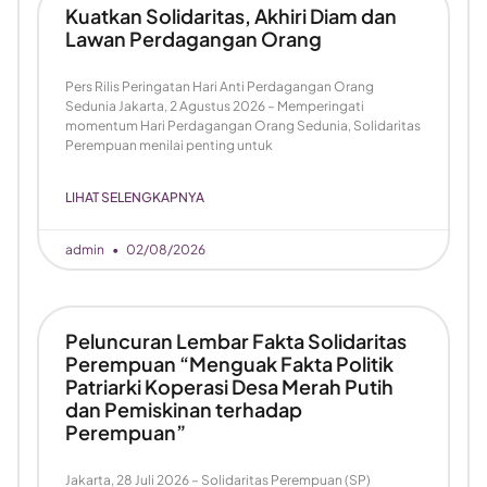
Kuatkan Solidaritas, Akhiri Diam dan
Lawan Perdagangan Orang
Pers Rilis Peringatan Hari Anti Perdagangan Orang
Sedunia Jakarta, 2 Agustus 2026 – Memperingati
momentum Hari Perdagangan Orang Sedunia, Solidaritas
Perempuan menilai penting untuk
LIHAT SELENGKAPNYA
admin
02/08/2026
Peluncuran Lembar Fakta Solidaritas
Perempuan “Menguak Fakta Politik
Patriarki Koperasi Desa Merah Putih
dan Pemiskinan terhadap
Perempuan”
Jakarta, 28 Juli 2026 – Solidaritas Perempuan (SP)