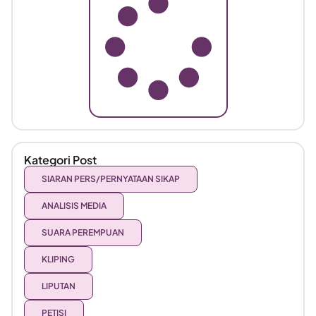
Kategori Post
SIARAN PERS/PERNYATAAN SIKAP
ANALISIS MEDIA
SUARA PEREMPUAN
KLIPING
LIPUTAN
PETISI