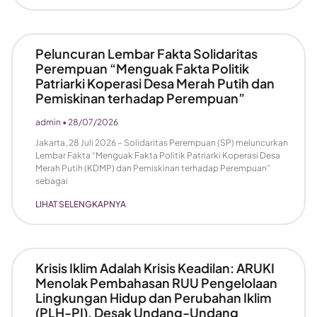
Peluncuran Lembar Fakta Solidaritas
Perempuan “Menguak Fakta Politik
Patriarki Koperasi Desa Merah Putih dan
Pemiskinan terhadap Perempuan”
admin
28/07/2026
Jakarta, 28 Juli 2026 – Solidaritas Perempuan (SP) meluncurkan
Lembar Fakta “Menguak Fakta Politik Patriarki Koperasi Desa
Merah Putih (KDMP) dan Pemiskinan terhadap Perempuan”
sebagai
LIHAT SELENGKAPNYA
Krisis Iklim Adalah Krisis Keadilan: ARUKI
Menolak Pembahasan RUU Pengelolaan
Lingkungan Hidup dan Perubahan Iklim
(PLH-PI), Desak Undang-Undang