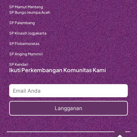
SP Mamut Menteng
SP Bungo Jeumpa Aceh
SP Palembang
SP Kinasih Jogjakarta
SP Flobamoratas
SP Anging Mammiri
SP Kendari
Ikuti Perkembangan Komunitas Kami