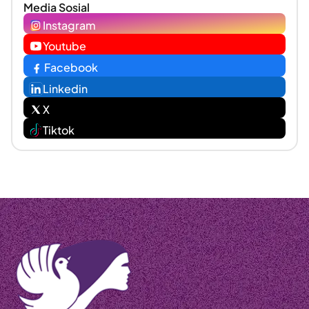
Media Sosial
Instagram
Youtube
Facebook
Linkedin
X
Tiktok