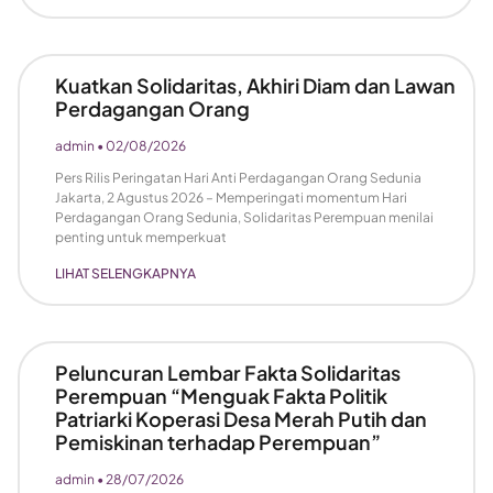
Kuatkan Solidaritas, Akhiri Diam dan Lawan
Perdagangan Orang
admin
02/08/2026
Pers Rilis Peringatan Hari Anti Perdagangan Orang Sedunia
Jakarta, 2 Agustus 2026 – Memperingati momentum Hari
Perdagangan Orang Sedunia, Solidaritas Perempuan menilai
penting untuk memperkuat
LIHAT SELENGKAPNYA
Peluncuran Lembar Fakta Solidaritas
Perempuan “Menguak Fakta Politik
Patriarki Koperasi Desa Merah Putih dan
Pemiskinan terhadap Perempuan”
admin
28/07/2026