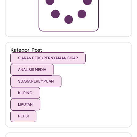
Kategori Post
SIARAN PERS/PERNYATAAN SIKAP
ANALISIS MEDIA
SUARA PEREMPUAN
KLIPING
LIPUTAN
PETISI