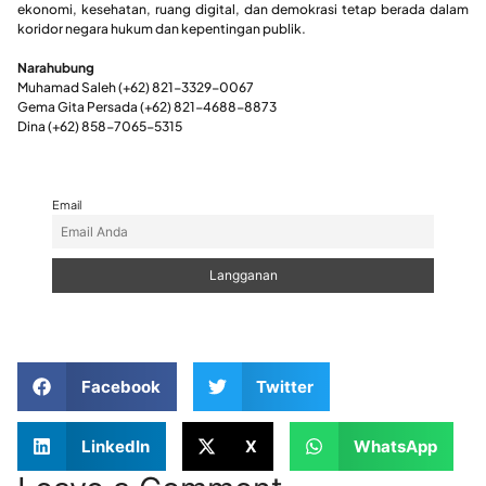
ekonomi, kesehatan, ruang digital, dan demokrasi tetap berada dalam
koridor negara hukum dan kepentingan publik.
Narahubung
Muhamad Saleh (+62) 821-3329-0067
Gema Gita Persada (+62) 821-4688-8873
Dina (+62) 858-7065-5315
Email
Facebook
Twitter
LinkedIn
X
WhatsApp