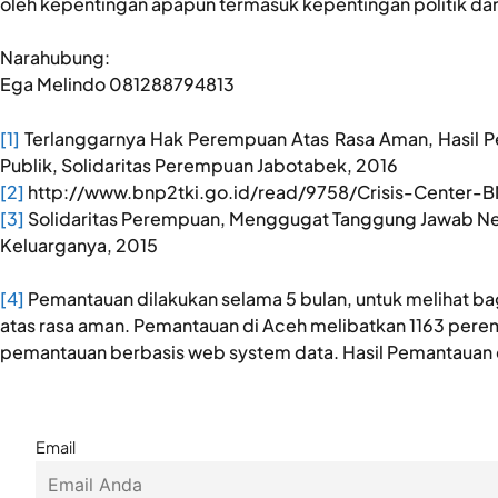
oleh kepentingan apapun termasuk kepentingan politik da
Narahubung:
Ega Melindo 081288794813
[1]
Terlanggarnya Hak Perempuan Atas Rasa Aman, Hasil P
Publik, Solidaritas Perempuan Jabotabek, 2016
[2]
http://www.bnp2tki.go.id/read/9758/Crisis-Center
[3]
Solidaritas Perempuan, Menggugat Tanggung Jawab Ne
Keluarganya, 2015
[4]
Pemantauan dilakukan selama 5 bulan, untuk melihat 
atas rasa aman. Pemantauan di Aceh melibatkan 1163 pere
pemantauan berbasis web system data. Hasil Pemantauan da
Email