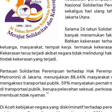
Nasional Solidaritas P
sekaligus hari ulang 
Jakarta Utara.
Selama 26 tahun Solida
banyak menemukan fakt
Bahkan kekerasan terha
keluarga, masyarakat, tempat kerja. termasuk kekeras
Kekerasan terus terjadi akibat negara tidak melindungi 
tindak kekerasan yang terjadi.
Pantauan Solidaritas Perempuan terhadap Hak Perempu
Metromini) di Jakarta, menunjukkan 88,64% masyarakat 
mengakses transportasi publik. 59% menyatakan pernah 
di transportasi publik, berupa pelecehan seksual, perkos
[1]
membuat tidak nyaman.
Di Aceh kebijakan negara yang diskriminatif terhadap p