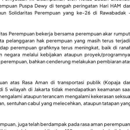
erempuan Puspa Dewy di tengah peringatan Hari HAM da
tahun Solidaritas Perempuan yang ke-26 di Rawabadak 
ritas Perempuan bekerja bersama perempuan akar rumput
a pelanggaran hak perempuan yang masih terus terjadi
dap perempuan grafiknya terus meningkat, baik di rana
an negara melalui kebijakan ataupun proyek/programnya
hak perempuan, bahkan cenderung melakukan pembiaran ata
an atas Rasa Aman di transportasi publik (Kopaja da
di 5 wilayah di Jakarta tidak mendapatkan keamanan saa
mengalami ataupun terancam mengalami kekerasan seksua
aan, sentuhan cabul yang melecehkan, ataupun tatapan yan
erempuan, juga telah berdampak pada rasa aman perempuan