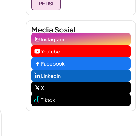
PETISI
Media Sosial
Instagram
Youtube
Facebook
Linkedin
X
Tiktok