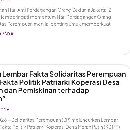
gatan Hari Anti Perdagangan Orang Sedunia Jakarta, 2
 Memperingati momentum Hari Perdagangan Orang
ritas Perempuan menilai penting untuk memperkuat
APNYA
 Lembar Fakta Solidaritas Perempuan
akta Politik Patriarki Koperasi Desa
h dan Pemiskinan terhadap
n”
2026
 2026 – Solidaritas Perempuan (SP) meluncurkan Lembar
akta Politik Patriarki Koperasi Desa Merah Putih (KDMP)