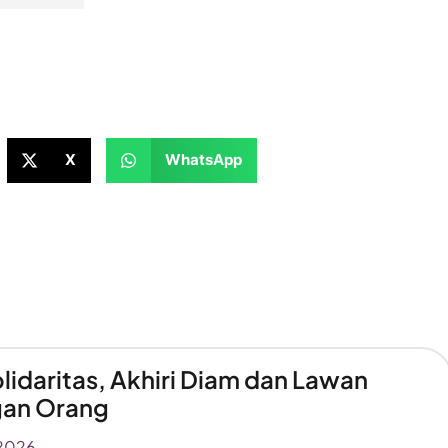
X
WhatsApp
lidaritas, Akhiri Diam dan Lawan
an Orang
2026