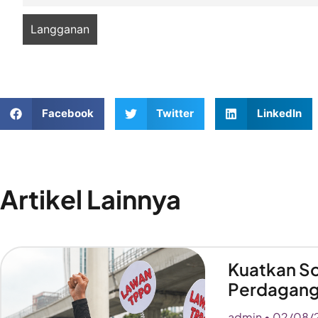
Facebook
Twitter
LinkedIn
Artikel Lainnya
Kuatkan So
Perdagang
admin
02/08/