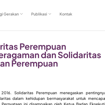
gi Gerakan
Publikasi
Kontak
aritas Perempuan
eragaman dan Solidaritas
tan Perempuan
r
2016. Solidaritas Perempuan menegaskan pentingny
aritas dalam kehidupan bermasyarakat untuk mencapa
Pernyataan ini disampaikan oleh Ketua Badan Eksekuti