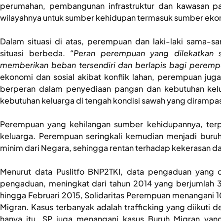
perumahan, pembangunan infrastruktur dan kawasan pa
wilayahnya untuk sumber kehidupan termasuk sumber eko
Dalam situasi di atas, perempuan dan laki-laki sama
situasi berbeda.
“Peran perempuan yang dilekatkan 
memberikan beban tersendiri dan berlapis bagi peremp
ekonomi dan sosial akibat konflik lahan, perempuan jug
berperan dalam penyediaan pangan dan kebutuhan kelu
kebutuhan keluarga di tengah kondisi sawah yang dirampas 
Perempuan yang kehilangan sumber kehidupannya, terp
keluarga. Perempuan seringkali kemudian menjadi buruh
minim dari Negara, sehingga rentan terhadap kekerasan d
Menurut data Puslitfo BNP2TKI, data pengaduan yang 
pengaduan, meningkat dari tahun 2014 yang berjumlah 
hingga Februari 2015, Solidaritas Perempuan menangani 
Migran. Kasus terbanyak adalah trafficking yang diikuti 
hanya itu, SP juga menangani kasus Buruh Migran yang