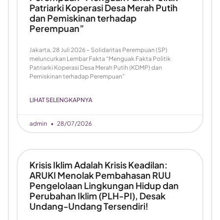
Patriarki Koperasi Desa Merah Putih
dan Pemiskinan terhadap
Perempuan”
Jakarta, 28 Juli 2026 – Solidaritas Perempuan (SP)
meluncurkan Lembar Fakta “Menguak Fakta Politik
Patriarki Koperasi Desa Merah Putih (KDMP) dan
Pemiskinan terhadap Perempuan”
LIHAT SELENGKAPNYA
admin
28/07/2026
Krisis Iklim Adalah Krisis Keadilan:
ARUKI Menolak Pembahasan RUU
Pengelolaan Lingkungan Hidup dan
Perubahan Iklim (PLH-PI), Desak
Undang-Undang Tersendiri!