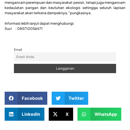
mengancam perempuan dan masyarakat pesisir, tetapi juga mengancam
kedaulatan pangan dan keutuhan ekologis sehingga seluruh lapisan
masyarakat akan terkena dampaknya,”pungkasnya.
Informasi lebih lanjut dapat menghubungi:
Suci : 085710056471
Email
Facebook
Twitter
LinkedIn
X
WhatsApp