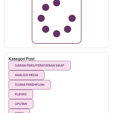
Kategori Post
SIARAN PERS/PERNYATAAN SIKAP
ANALISIS MEDIA
SUARA PEREMPUAN
KLIPING
LIPUTAN