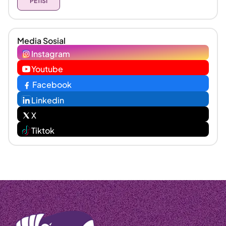
PETISI
Media Sosial
Instagram
Youtube
Facebook
Linkedin
X
Tiktok