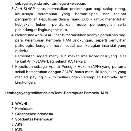
sebagai agenda prioritas negara ke depan.
Anti-SLAPP
harus memastikan perlindungan bagi setiap orang,
khususnya perempuan yang berpartisipasi dan terlibat
pengambilan keputusan dalam ruang publik untuk menentukan
kebijakan, hukum, politik dan model pembangunan serta
perlindungan lingkungan hidup.
Mekanisme
Anti-SLAPP
harus memastikan adanya pemulihan bagi
para Perempuan Pembela HAM Lingkungan, seperti pemulihan
psikologis, kerugian moral, sosial dan kerugian finansial yang
diderita.
Pemerintah segera menyusun mekanisme koordinasi yang jelas
terkait
Anti-SLAPP
bagi seluruh K/L terkait.
Kepolisian sebagai Aparat Penegak Hukum (APH) yang pertama
sekali bersentuhan dengan
SLAPP
harus memiliki kebijakan yang
menjadi payung hukum perlindungan Perempuan Pembela HAM
Lingkungan.
Lembaga yang terlibat dalam Temu Perempuan Pembela HAM :
WALHI
Kemitraan
Greenpeace Indonesia
Solidaritas Perempuan
AKS!
ICEL