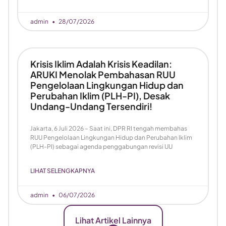
admin
28/07/2026
Krisis Iklim Adalah Krisis Keadilan:
ARUKI Menolak Pembahasan RUU
Pengelolaan Lingkungan Hidup dan
Perubahan Iklim (PLH-PI), Desak
Undang-Undang Tersendiri!
Jakarta, 6 Juli 2026 – Saat ini, DPR RI tengah membahas
RUU Pengelolaan Lingkungan Hidup dan Perubahan Iklim
(PLH-PI) sebagai agenda penggabungan revisi UU
LIHAT SELENGKAPNYA
admin
06/07/2026
Lihat Artikel Lainnya