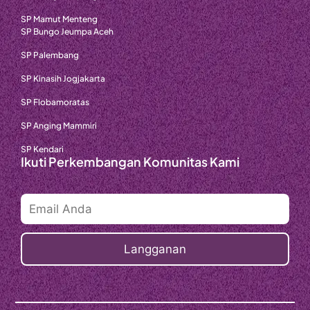
SP Mamut Menteng
SP Bungo Jeumpa Aceh
SP Palembang
SP Kinasih Jogjakarta
SP Flobamoratas
SP Anging Mammiri
SP Kendari
Ikuti Perkembangan Komunitas Kami