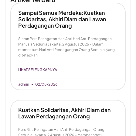
Sampai Semua Merdeka:Kuatkan
Solidaritas, Akhiri Diam dan Lawan
Perdagangan Orang
Siaran Pers Peringatan Hari Anti Hari Anti Perdagangan
Manusia Sedunia Jakarta, 2 Agustus 2026 – Dalam
momentum Hari Anti Perdagangan Orang Sedunia, yang
ditetapkan
LIHAT SELENGKAPNYA
admin
02/08/2026
Kuatkan Solidaritas, Akhiri Diam dan
Lawan Perdagangan Orang
Pers Rilis Peringatan Hari Anti Perdagangan Orang
Sedunia Jakarta, 2 Agustus 2026 – Memperingati